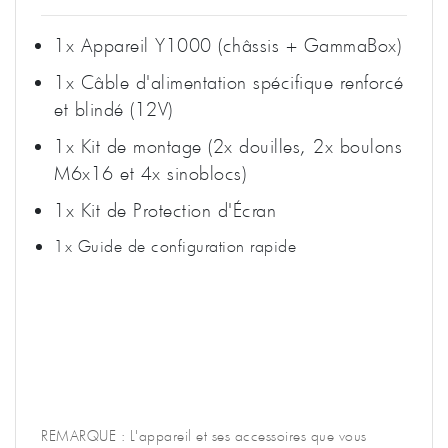
1x Appareil Y1000 (châssis + GammaBox)
1x Câble d'alimentation spécifique renforcé
et blindé (12V)
1x Kit de montage (2x douilles, 2x boulons
M6x16 et 4x sinoblocs)
1x Kit de Protection d'Écran
1x Guide de configuration rapide
REMARQUE : L'appareil et ses accessoires que vous