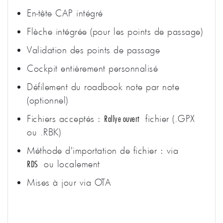
En-tête CAP intégré
Flèche intégrée (pour les points de passage)
Validation des points de passage
Cockpit entièrement personnalisé
Défilement du roadbook note par note
(optionnel)
Fichiers acceptés :
fichier (.GPX
Rallye ouvert
ou .RBK)
Méthode d'importation de fichier : via
ou localement
RDS
Mises à jour via OTA