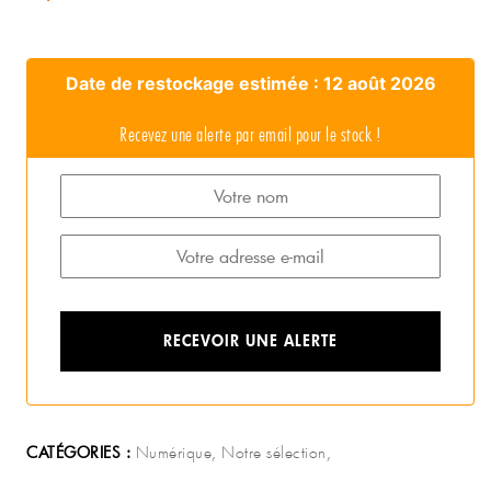
Date de restockage estimée : 12 août 2026
Recevez une alerte par email pour le stock !
Numérique, Notre sélection,
CATÉGORIES :