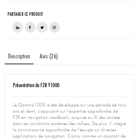
PARTAGER CE PRODUIT
Description
Avis (26)
Présentation du F2R Y1000
Le Gamma1000 a été développé sur une période de trois
ans et demi, s'appuyant sur l'expertise approfondie de
F2R en navigation roadbook, acquise au fil des années
dans les conditions extrêmes des rallyes. De plus, il intègre
la connaissance approfondie de l'équipe sur diverses
applications de navigation. Conçu comme un assistant de