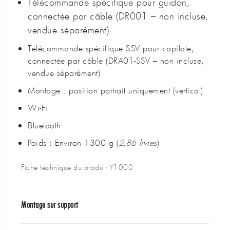
Télécommande spécifique pour guidon,
connectée par câble (DR001 – non incluse,
vendue séparément)
Télécommande spécifique SSV pour copilote,
connectée par câble (DRA01-SSV – non incluse,
vendue séparément)
Montage : position portrait uniquement (vertical)
Wi-Fi
Bluetooth
Poids : Environ 1300 g (
2,86 livres
)
Fiche technique du produit Y1000
Montage sur support