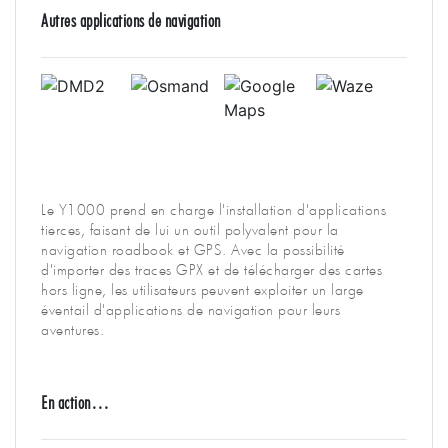
Autres applications de navigation
Le Y1000 prend en charge l'installation d'applications
tierces, faisant de lui un outil polyvalent pour la
navigation roadbook et GPS. Avec la possibilité
d'importer des traces GPX et de télécharger des cartes
hors ligne, les utilisateurs peuvent exploiter un large
éventail d'applications de navigation pour leurs
aventures.
En action…