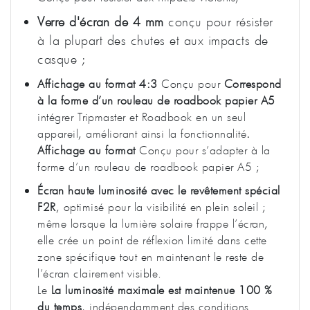
Verre d'écran de 4 mm
conçu pour résister
à la plupart des chutes et aux impacts de
casque ;
Affichage au format 4:3
Conçu pour
Correspond
à la forme d’un rouleau de roadbook papier A5
intégrer Tripmaster et Roadbook en un seul
appareil, améliorant ainsi la fonctionnalité
.
Affichage au format
Conçu pour s’adapter à la
forme d’un rouleau de roadbook papier A5 ;
Écran haute luminosité avec le revêtement spécial
F2R
, optimisé pour la visibilité en plein soleil ;
même lorsque la lumière solaire frappe l’écran,
elle crée un point de réflexion limité dans cette
zone spécifique tout en maintenant le reste de
l’écran clairement visible.
Le
La luminosité maximale est maintenue 100 %
du temps
, indépendamment des conditions