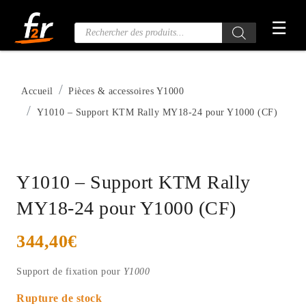
Passer
☰
au
Recherche
de
contenu
produits
Accueil
Pièces & accessoires Y1000
Y1010 – Support KTM Rally MY18-24 pour Y1000 (CF)
Y1010 – Support KTM Rally
MY18-24 pour Y1000 (CF)
344,40
€
Support de fixation pour
Y1000
Rupture de stock