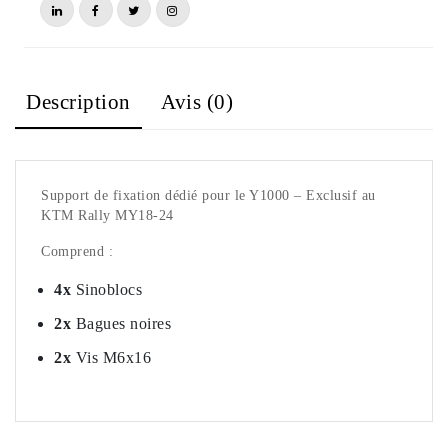
Description
Avis (0)
Support de fixation dédié pour le Y1000 – Exclusif au
KTM Rally MY18-24
Comprend :
4x
Sinoblocs
2
x
Bagues noires
2x
Vis M6x16