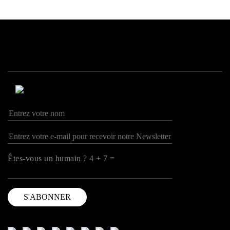
Êtes-vous un humain ? 4 + 7 =