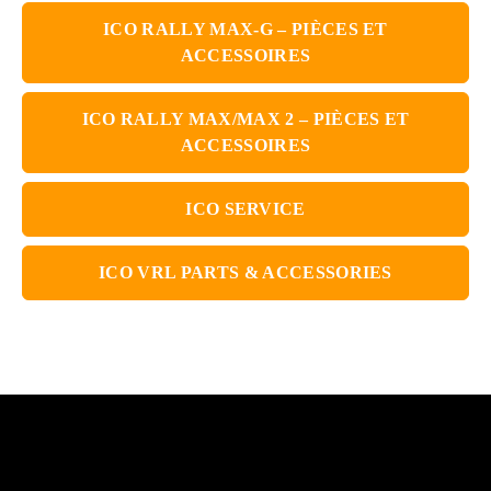
ICO RALLY MAX-G – PIÈCES ET
ACCESSOIRES
ICO RALLY MAX/MAX 2 – PIÈCES ET
ACCESSOIRES
ICO SERVICE
ICO VRL PARTS & ACCESSORIES