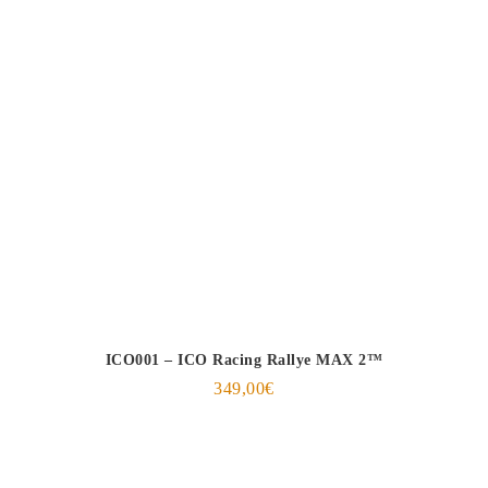
ICO001 – ICO Racing Rallye MAX 2™
349,00
€