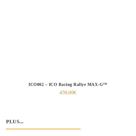
ICO002 – ICO Racing Rallye MAX-G™
459,00
€
PLUS...