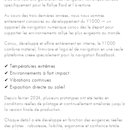
spécifiquement pour le Rallye Raid et l’aventure.
Au cours des trois dernières années, nous nous sommes
entièrement consacrés au développement du Y1000 — un
appareil de navigation numérique conçu dès le départ pour
supporter les environnements rallye les plus exigeants au monde.
Conçu, développé et affiné entièrement en interne, le Y1000
combine matériel, firmware et logiciel de navigation en une seule
plateforme créée spécialement pour la navigation Roadbook.
✔ Températures extrêmes
✔ Environnements à fort impact
✔ Vibrations continues
✔ Exposition directe au soleil
Depuis février 2024, plusieurs prototypes ont été testés en
conditions réelles de pilotage et continuellement améliorés jusqu’à
la version finale de production.
Chaque détail a été développé en fonction des exigences réelles
des pilotes : robustesse, lisibilité, ergonomie et confiance totale