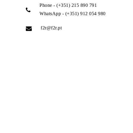
Phone - (+351) 215 890 791
WhatsApp - (+351) 912 054 980
f2r@f2r.pt