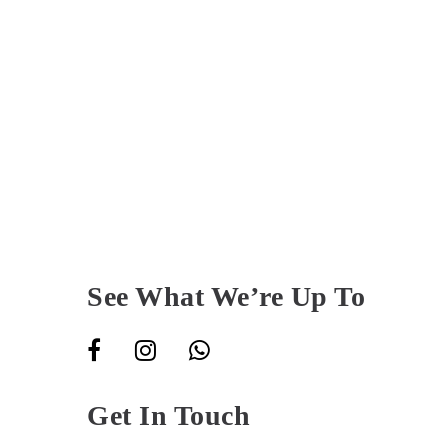
CONTACT US
See What We’re Up To
Get In Touch