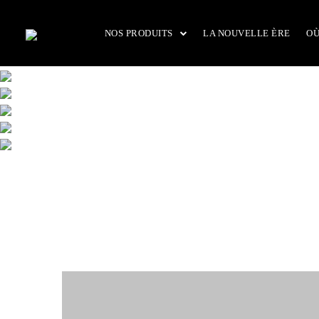
Passer
au
NOS PRODUITS
LA NOUVELLE ÈRE
OÙ
contenu