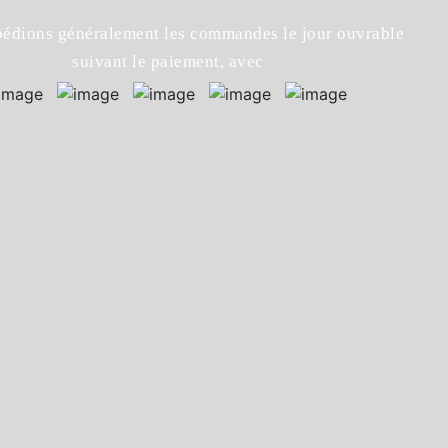
édions généralement les commandes le jour ouvrable
suivant le paiement, avec