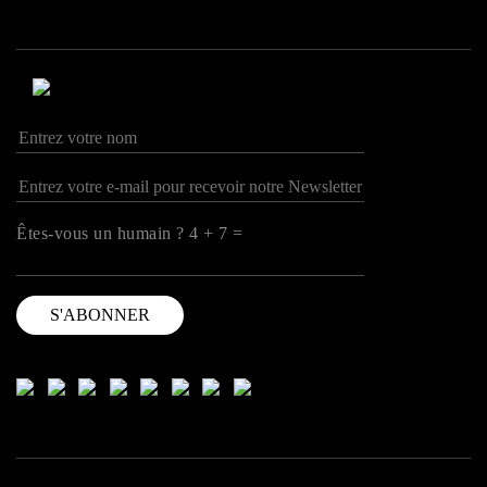
Êtes-vous un humain ? 4 + 7 =