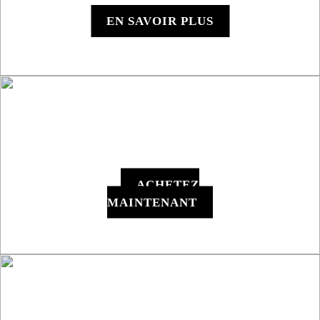
EN SAVOIR PLUS
Y1000 - Appareil
Numérique
ACHETEZ
MAINTENANT