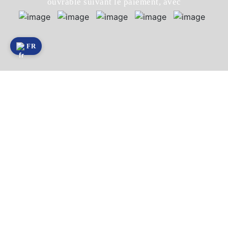
ouvrable suivant le paiement, avec
FR