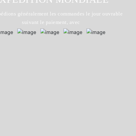
édions généralement les commandes le jour ouvrable
suivant le paiement, avec