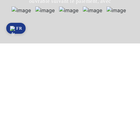
ouvrable suivant le paiement, avec
FR