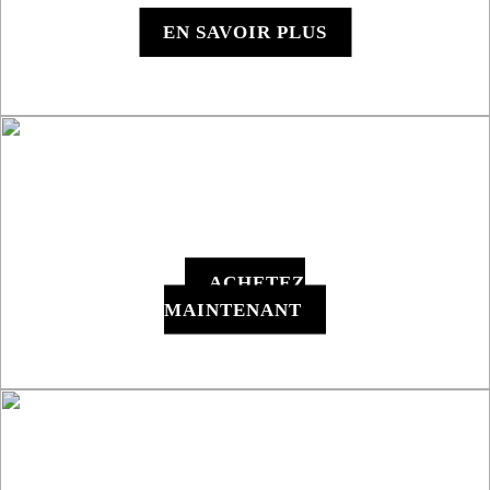
EN SAVOIR PLUS
Y1000 - Appareil
Numérique
ACHETEZ
MAINTENANT