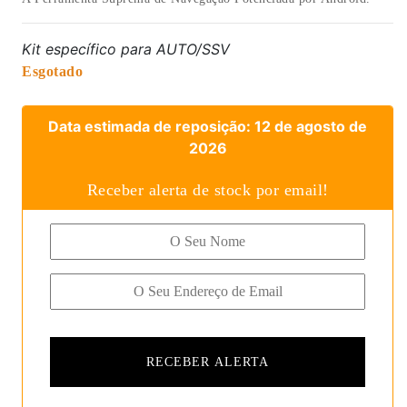
Kit específico para AUTO/SSV
Esgotado
Data estimada de reposição: 12 de agosto de
2026
Receber alerta de stock por email!