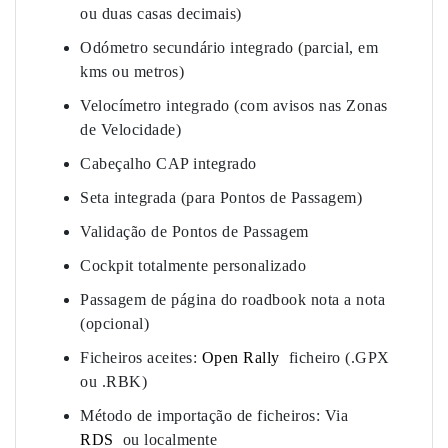
ou duas casas decimais)
Odómetro secundário integrado (parcial, em
kms ou metros)
Velocímetro integrado (com avisos nas Zonas
de Velocidade)
Cabeçalho CAP integrado
Seta integrada (para Pontos de Passagem)
Validação de Pontos de Passagem
Cockpit totalmente personalizado
Passagem de página do roadbook nota a nota
(opcional)
Ficheiros aceites:
Open Rally
ficheiro (.GPX
ou .RBK)
Método de importação de ficheiros: Via
RDS
ou localmente