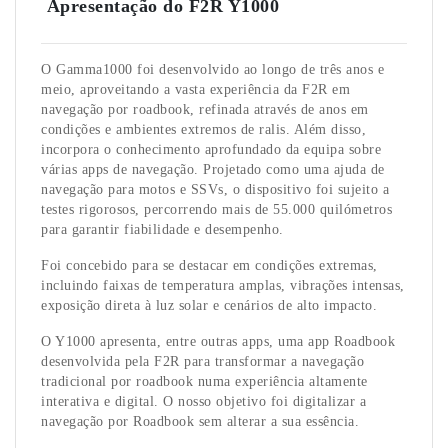
Apresentação do F2R Y1000
O Gamma1000 foi desenvolvido ao longo de três anos e
meio, aproveitando a vasta experiência da F2R em
navegação por roadbook, refinada através de anos em
condições e ambientes extremos de ralis. Além disso,
incorpora o conhecimento aprofundado da equipa sobre
várias apps de navegação. Projetado como uma ajuda de
navegação para motos e SSVs, o dispositivo foi sujeito a
testes rigorosos, percorrendo mais de 55.000 quilómetros
para garantir fiabilidade e desempenho.
Foi concebido para se destacar em condições extremas,
incluindo faixas de temperatura amplas, vibrações intensas,
exposição direta à luz solar e cenários de alto impacto.
O Y1000 apresenta, entre outras apps, uma app Roadbook
desenvolvida pela F2R para transformar a navegação
tradicional por roadbook numa experiência altamente
interativa e digital. O nosso objetivo foi digitalizar a
navegação por Roadbook sem alterar a sua essência.