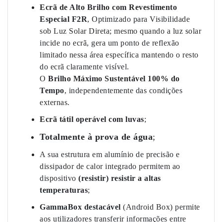
Ecrã de Alto Brilho com Revestimento
Especial F2R
, Optimizado para Visibilidade
sob Luz Solar Direta; mesmo quando a luz solar
incide no ecrã, gera um ponto de reflexão
limitado nessa área específica mantendo o resto
do ecrã claramente visível.
O
Brilho Máximo Sustentável 100% do
Tempo
, independentemente das condições
externas.
Ecrã tátil operável com luvas
;
Totalmente à prova de água
;
A sua estrutura em alumínio de precisão e
dissipador de calor integrado permitem ao
dispositivo
(resistir)
resistir a altas
temperaturas
;
GammaBox destacável
(Android Box) permite
aos utilizadores transferir informações entre