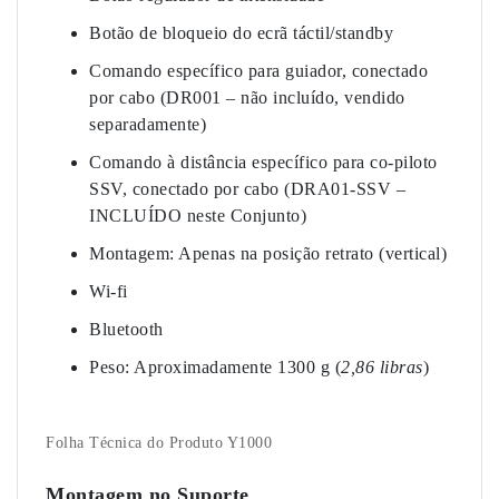
Botão de bloqueio do ecrã táctil/standby
Comando específico para guiador, conectado
por cabo (DR001 – não incluído, vendido
separadamente)
Comando à distância específico para co-piloto
SSV, conectado por cabo (DRA01-SSV –
INCLUÍDO neste Conjunto)
Montagem: Apenas na posição retrato (vertical)
Wi-fi
Bluetooth
Peso: Aproximadamente 1300 g (
2,86 libras
)
Folha Técnica do Produto Y1000
Montagem no Suporte