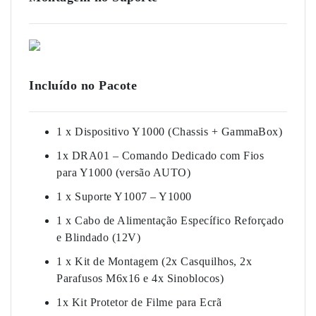
Incluído no Pacote
1 x Dispositivo Y1000 (Chassis + GammaBox)
1x DRA01 – Comando Dedicado com Fios
para Y1000 (versão AUTO)
1 x Suporte Y1007 – Y1000
1 x Cabo de Alimentação Específico Reforçado
e Blindado (12V)
1 x Kit de Montagem (2x Casquilhos, 2x
Parafusos M6x16 e 4x Sinoblocos)
1x Kit Protetor de Filme para Ecrã