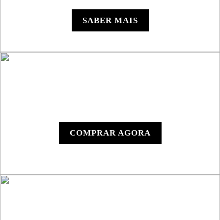
SSV
SABER MAIS
Y1000 - Dispositivo
Digital
COMPRAR AGORA