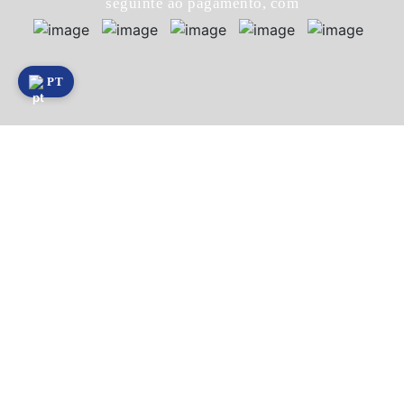
seguinte ao pagamento, com
PT