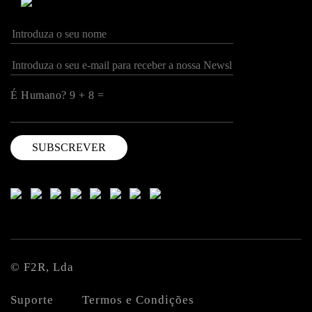
É Humano? 9 + 8 =
© F2R, Lda
Suporte
Termos e Condições