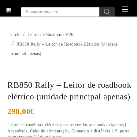
Saltar
☰
Pesquisa
para
de
o
Produtos
conteúdo
Início
Leitor de Roadbook F2R
RB850 Rally – Leitor de Roadbook Elétrico (Unidade
principal apenas)
RB850 Rally – Leitor de roadbook
elétrico (unidade principal apenas)
298,00
€
Leitor de roadbook elétrico para os condutores mais exigentes |
Acessórios, Cabo de alimentação, Comando à distância e Suporte