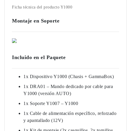
Ficha técnica del producto Y1000
Montaje en Soporte
Incluido en el Paquete
1x Dispositivo Y1000 (Chasis + GammaBox)
1x DRA01 – Mando dedicado por cable para
Y1000 (versión AUTO)
1x Soporte Y1007 – Y1000
1x Cable de alimentación específico, reforzado
y apantallado (12V)
1x Kit de montaje (2x casquillos, 2x tornillos