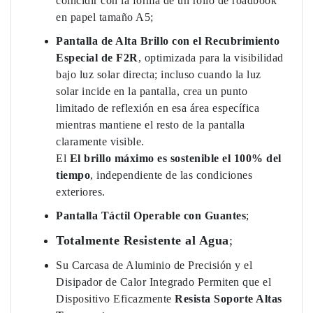
coincidir con la forma de un rollo de roadbook
en papel tamaño A5;
Pantalla de Alta Brillo con el Recubrimiento
Especial de F2R
, optimizada para la visibilidad
bajo luz solar directa; incluso cuando la luz
solar incide en la pantalla, crea un punto
limitado de reflexión en esa área específica
mientras mantiene el resto de la pantalla
claramente visible.
El
El brillo máximo es sostenible el 100% del
tiempo
, independiente de las condiciones
exteriores.
Pantalla Táctil Operable con Guantes
;
Totalmente Resistente al Agua
;
Su Carcasa de Aluminio de Precisión y el
Disipador de Calor Integrado Permiten que el
Dispositivo Eficazmente
Resista
Soporte Altas