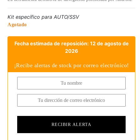
Kit específico para AUTO/SSV
Agotado
Fecha estimada de reposición: 12 de agosto de
2026
¡Recibe alertas de stock por correo electrónico!