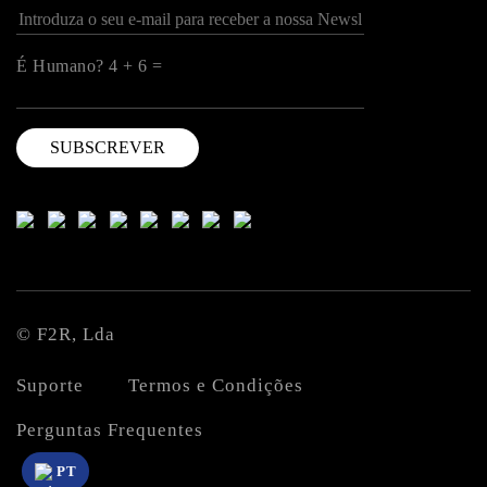
É Humano? 4 + 6 =
© F2R, Lda
Suporte
Termos e Condições
Perguntas Frequentes
PT