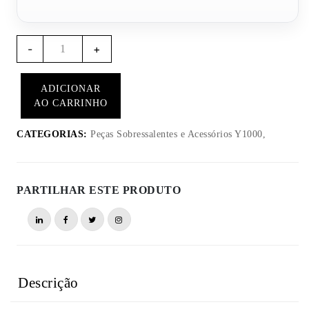
Quantidade
-
+
da
Tampa
ADICIONAR
Y1003
AO CARRINHO
–
Y1000
CATEGORIAS:
Peças Sobressalentes e Acessórios Y1000,
PARTILHAR ESTE PRODUTO
Descrição