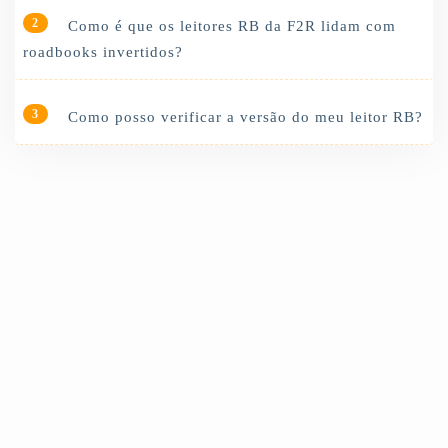
2
Como é que os leitores RB da F2R lidam com
roadbooks invertidos?
3
Como posso verificar a versão do meu leitor RB?