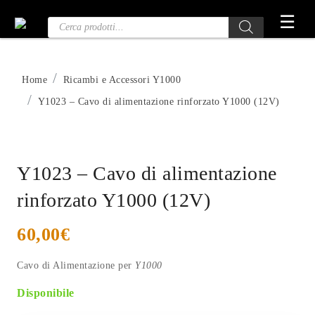
Vai
☰
Ricerca
al
prodotti
contenuto
Home
Ricambi e Accessori Y1000
Y1023 – Cavo di alimentazione rinforzato Y1000 (12V)
Y1023 – Cavo di alimentazione
rinforzato Y1000 (12V)
60,00
€
Cavo di Alimentazione per
Y1000
Disponibile