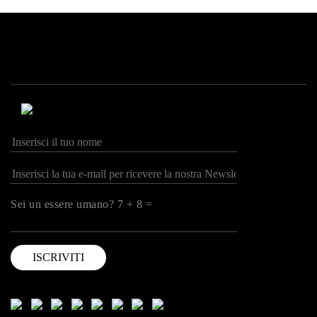
Sei un essere umano? 7 + 8 =