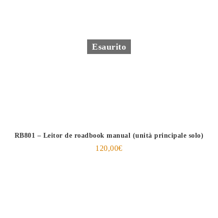
Esaurito
RB801 – Leitor de roadbook manual (unità principale solo)
120,00
€