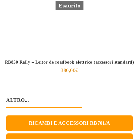
Esaurito
RB850 Rally – Leitor de roadbook elettrico (accessori standard)
380,00
€
ALTRO...
RICAMBI E ACCESSORI RB701/A