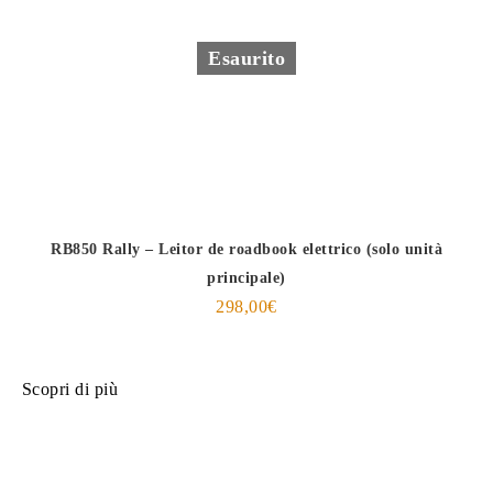
Esaurito
RB850 Rally – Leitor de roadbook elettrico (solo unità
principale)
298,00
€
Scopri di più