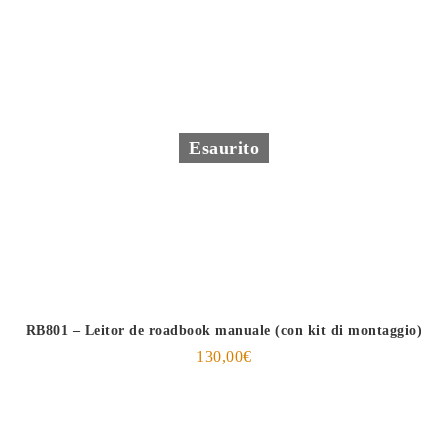
Esaurito
RB801 – Leitor de roadbook manuale (con kit di montaggio)
130,00
€