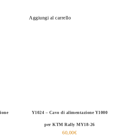
Aggiungi al carrello
ione
Y1024 – Cavo di alimentazione Y1000
)
per KTM Rally MY18-26
60,00
€