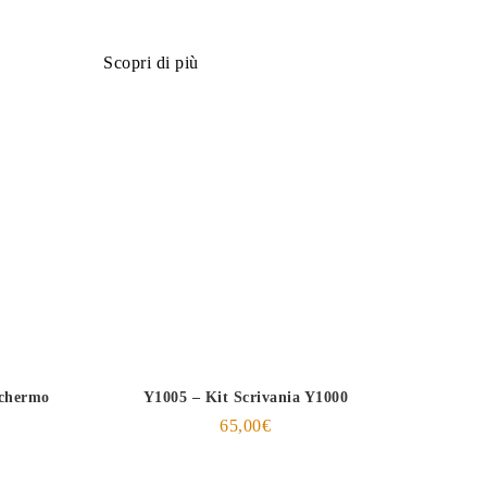
Scopri di più
schermo
Y1005 – Kit Scrivania Y1000
65,00
€