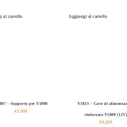
 al carrello
Aggiungi al carrello
007 – Supporto per Y1000
Y1023 – Cavo di alimentaz
45,00
€
rinforzato Y1000 (12V
60,00
€