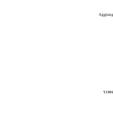
Aggiungi
Y1006