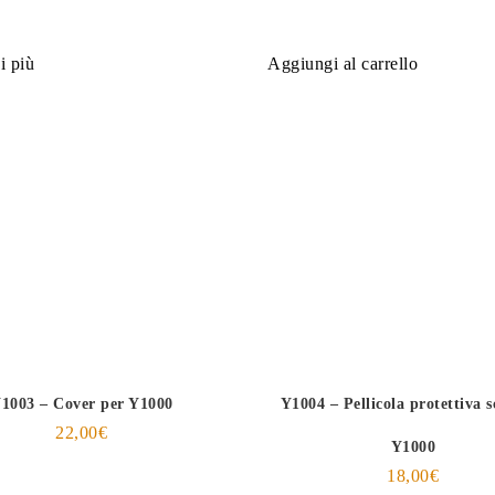
i più
Aggiungi al carrello
1003 – Cover per Y1000
Y1004 – Pellicola protettiva 
22,00
€
Y1000
18,00
€