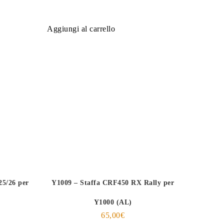
Aggiungi al carrello
5/26 per
Y1009 – Staffa CRF450 RX Rally per
Y1000 (AL)
65,00
€