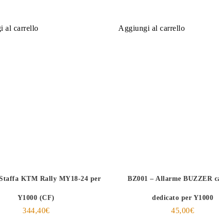
 al carrello
Aggiungi al carrello
 Staffa KTM Rally MY18-24 per
BZ001 – Allarme BUZZER c
Y1000 (CF)
dedicato per Y1000
344,40
€
45,00
€