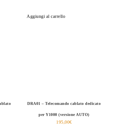
Aggiungi al carrello
ablato
DRA01 – Telecomando cablato dedicato
per Y1000 (versione AUTO)
195,00
€