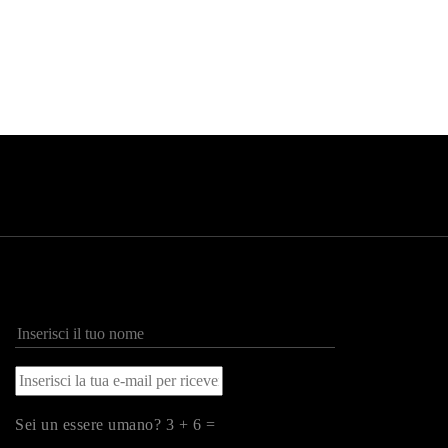
Sei un essere umano? 3 + 6 =