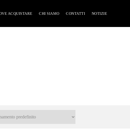
OVE ACQUISTARE
CHI SIAMO
CONTATTI
NOTIZIE
cambi e accessori Y1000