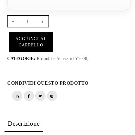
Y1003
-
+
–
Quantità
AGGIUNGI AL
copertura
CARRELLO
Y1000
CATEGORIE:
Ricambi e Accessori Y1000,
CONDIVIDI QUESTO PRODOTTO
Descrizione