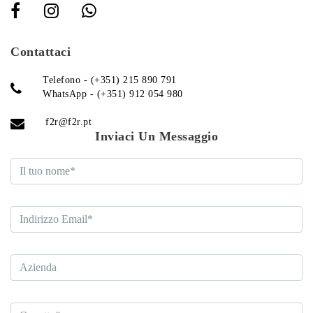
Contattaci
Telefono - (+351) 215 890 791
WhatsApp - (+351) 912 054 980
f2r@f2r.pt
Inviaci Un Messaggio