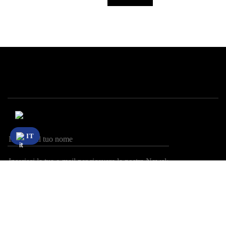
IT
Sei un essere umano? 7 + 8 =