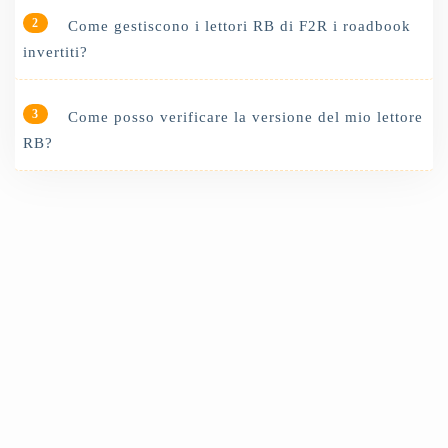
2
Come gestiscono i lettori RB di F2R i roadbook
invertiti?
3
Come posso verificare la versione del mio lettore
RB?