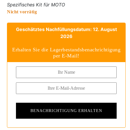
Spezifisches Kit für MOTO
Nicht vorrätig
Geschätztes Nachfüllungsdatum: 12. August
2026
Erhalten Sie die Lagerbestandsbenachrichtigung
per E-Mail!