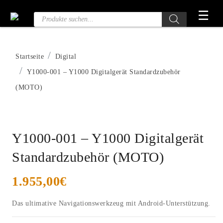
Zum
☰
Produktsuche
Inhalt
springen
Startseite
Digital
Y1000-001 – Y1000 Digitalgerät Standardzubehör
(MOTO)
Y1000-001 – Y1000 Digitalgerät
Standardzubehör (MOTO)
1.955,00
€
Das ultimative Navigationswerkzeug mit Android-Unterstützung.