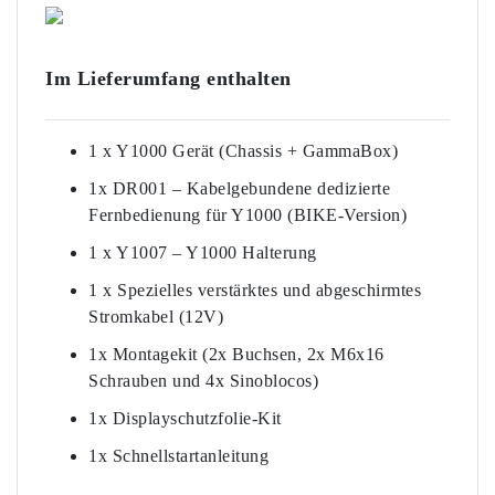
Im Lieferumfang enthalten
1 x Y1000 Gerät (Chassis + GammaBox)
1x DR001 – Kabelgebundene dedizierte
Fernbedienung für Y1000 (BIKE-Version)
1 x Y1007 – Y1000 Halterung
1 x Spezielles verstärktes und abgeschirmtes
Stromkabel (12V)
1x Montagekit (2x Buchsen, 2x M6x16
Schrauben und 4x Sinoblocos)
1x Displayschutzfolie-Kit
1x Schnellstartanleitung