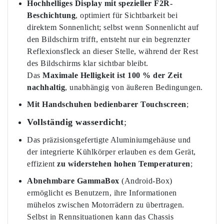
Hochhelliges Display mit spezieller F2R-
Beschichtung
, optimiert für Sichtbarkeit bei
direktem Sonnenlicht; selbst wenn Sonnenlicht auf
den Bildschirm trifft, entsteht nur ein begrenzter
Reflexionsfleck an dieser Stelle, während der Rest
des Bildschirms klar sichtbar bleibt.
Das
Maximale Helligkeit ist 100 % der Zeit
nachhaltig
, unabhängig von äußeren Bedingungen.
Mit Handschuhen bedienbarer Touchscreen
;
Vollständig wasserdicht
;
Das präzisionsgefertigte Aluminiumgehäuse und
der integrierte Kühlkörper erlauben es dem Gerät,
effizient
zu widerstehen
hohen Temperaturen
;
Abnehmbare GammaBox
(Android-Box)
ermöglicht es Benutzern, ihre Informationen
mühelos zwischen Motorrädern zu übertragen.
Selbst in Rennsituationen kann das Chassis