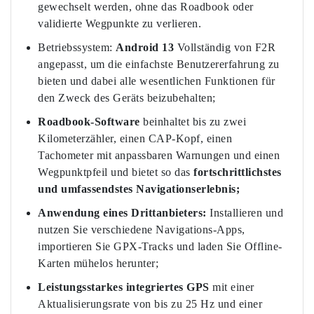
gewechselt werden, ohne das Roadbook oder
validierte Wegpunkte zu verlieren.
Betriebssystem:
Android 13
Vollständig von F2R
angepasst, um die einfachste Benutzererfahrung zu
bieten und dabei alle wesentlichen Funktionen für
den Zweck des Geräts beizubehalten;
Roadbook-Software
beinhaltet bis zu zwei
Kilometerzähler, einen CAP-Kopf, einen
Tachometer mit anpassbaren Warnungen und einen
Wegpunktpfeil und bietet so das
fortschrittlichstes
und umfassendstes Navigationserlebnis;
Anwendung eines Drittanbieters:
Installieren und
nutzen Sie verschiedene Navigations-Apps,
importieren Sie GPX-Tracks und laden Sie Offline-
Karten mühelos herunter;
Leistungsstarkes integriertes GPS
mit einer
Aktualisierungsrate von bis zu 25 Hz und einer