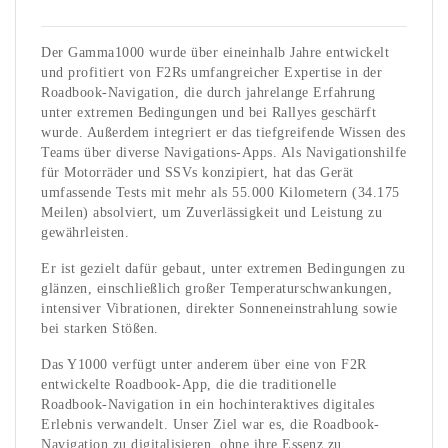
Der Gamma1000 wurde über eineinhalb Jahre entwickelt
und profitiert von F2Rs umfangreicher Expertise in der
Roadbook-Navigation, die durch jahrelange Erfahrung
unter extremen Bedingungen und bei Rallyes geschärft
wurde. Außerdem integriert er das tiefgreifende Wissen des
Teams über diverse Navigations-Apps. Als Navigationshilfe
für Motorräder und SSVs konzipiert, hat das Gerät
umfassende Tests mit mehr als 55.000 Kilometern (34.175
Meilen) absolviert, um Zuverlässigkeit und Leistung zu
gewährleisten.
Er ist gezielt dafür gebaut, unter extremen Bedingungen zu
glänzen, einschließlich großer Temperaturschwankungen,
intensiver Vibrationen, direkter Sonneneinstrahlung sowie
bei starken Stößen.
Das Y1000 verfügt unter anderem über eine von F2R
entwickelte Roadbook-App, die die traditionelle
Roadbook-Navigation in ein hochinteraktives digitales
Erlebnis verwandelt. Unser Ziel war es, die Roadbook-
Navigation zu digitalisieren, ohne ihre Essenz zu