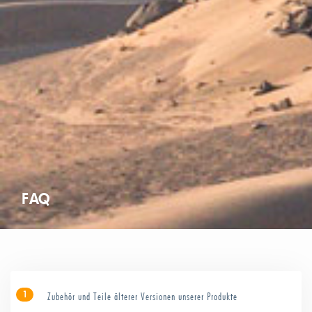
FAQ
1
Zubehör und Teile älterer Versionen unserer Produkte