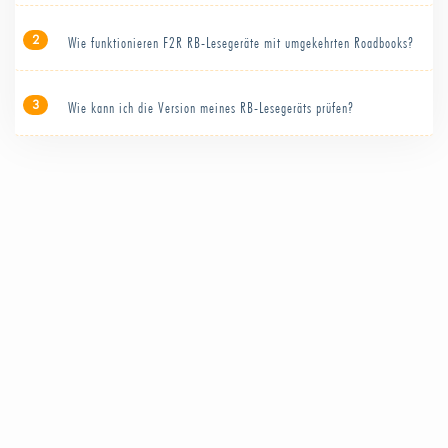
2
Wie funktionieren F2R RB-Lesegeräte mit umgekehrten Roadbooks?
3
Wie kann ich die Version meines RB-Lesegeräts prüfen?