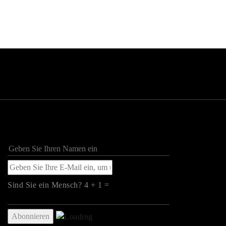
Sind Sie ein Mensch? 4 + 1 =