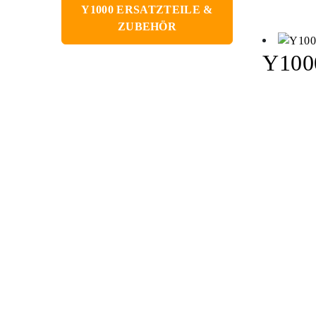
Y1000 ERSATZTEILE &
ZUBEHÖR
Y1000