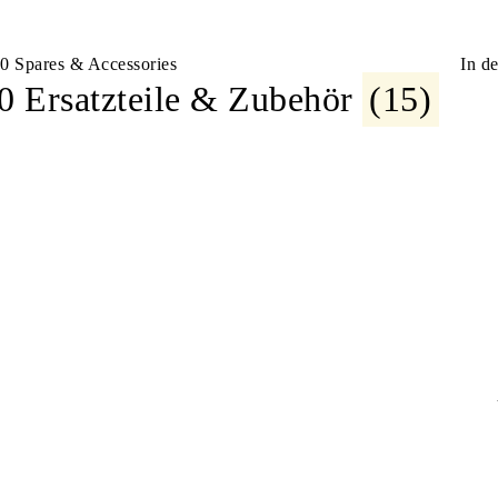
In d
 Ersatzteile & Zubehör
(15)