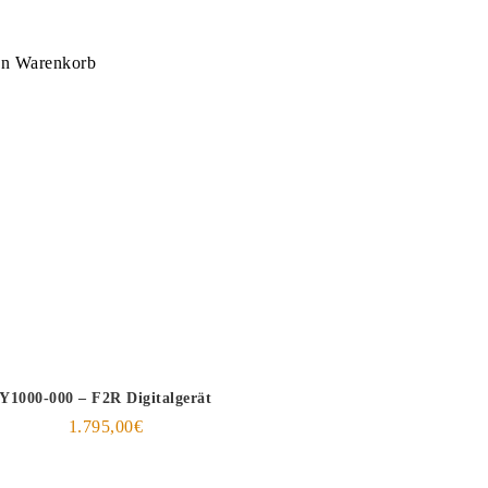
en Warenkorb
Y1000-000 – F2R Digitalgerät
1.795,00
€