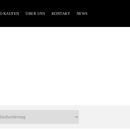
O KAUFEN
ÜBER UNS
KONTAKT
NEWS
ital