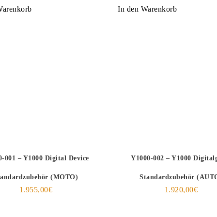
Warenkorb
In den Warenkorb
-001 – Y1000 Digital Device
Y1000-002 – Y1000 Digital
tandardzubehör (MOTO)
Standardzubehör (AUT
1.955,00
€
1.920,00
€