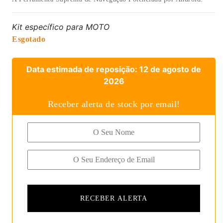
Kit específico para MOTO
Esgotado
Data estimada de reposição: 12 de agosto de
2026
Receber alerta de stock por email!