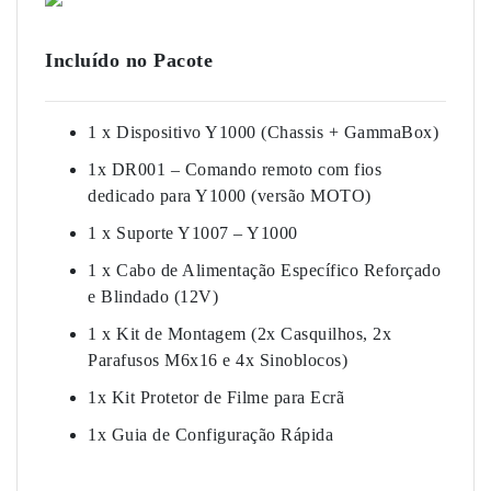
Incluído no Pacote
1 x Dispositivo Y1000 (Chassis + GammaBox)
1x DR001 – Comando remoto com fios
dedicado para Y1000 (versão MOTO)
1 x Suporte Y1007 – Y1000
1 x Cabo de Alimentação Específico Reforçado
e Blindado (12V)
1 x Kit de Montagem (2x Casquilhos, 2x
Parafusos M6x16 e 4x Sinoblocos)
1x Kit Protetor de Filme para Ecrã
1x Guia de Configuração Rápida