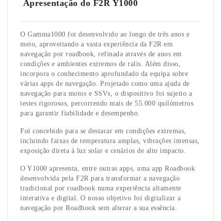
Apresentação do F2R Y1000
O Gamma1000 foi desenvolvido ao longo de três anos e
meio, aproveitando a vasta experiência da F2R em
navegação por roadbook, refinada através de anos em
condições e ambientes extremos de ralis. Além disso,
incorpora o conhecimento aprofundado da equipa sobre
várias apps de navegação. Projetado como uma ajuda de
navegação para motos e SSVs, o dispositivo foi sujeito a
testes rigorosos, percorrendo mais de 55.000 quilómetros
para garantir fiabilidade e desempenho.
Foi concebido para se destacar em condições extremas,
incluindo faixas de temperatura amplas, vibrações intensas,
exposição direta à luz solar e cenários de alto impacto.
O Y1000 apresenta, entre outras apps, uma app Roadbook
desenvolvida pela F2R para transformar a navegação
tradicional por roadbook numa experiência altamente
interativa e digital. O nosso objetivo foi digitalizar a
navegação por Roadbook sem alterar a sua essência.