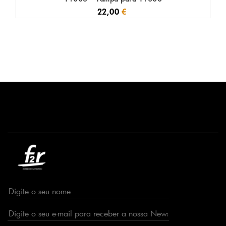
22,00
€