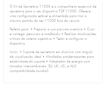
O Kit de Secretária Y1005 é o companheiro essencial de
secretária para o seu dispositivo F2R Y1000. Oferece
uma configuração estável e alimentada para tirar o
máximo partido do seu Y1000 fora do veículo
Perfeito para: • Preparar a sua próxima aventura • Criar
e carregar percursos e roadbooks • Realizar atualizações
críticas do sistema operativo • Testar e configurar o
dispositivo
Inclui: • Suporte de secretária em alumínio com ângulo
de visualização ideal • Almofadas antiderrapantes para
estabilidade do suporte • Adaptador de energia com
tomadas intercambiáveis: EU, UK, US, e AUS
(compatibilidade mundial)