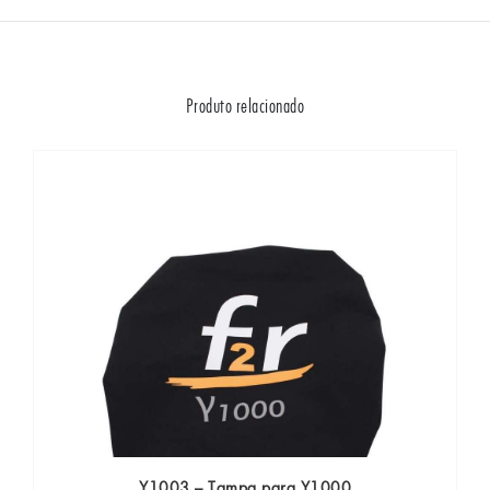
Produto relacionado
Y1003 – Tampa para Y1000