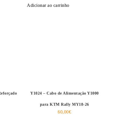
Adicionar ao carrinho
Reforçado
Y1024 – Cabo de Alimentação Y1000
para KTM Rally MY18-26
60,00
€