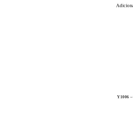
Adiciona
Y1006 –