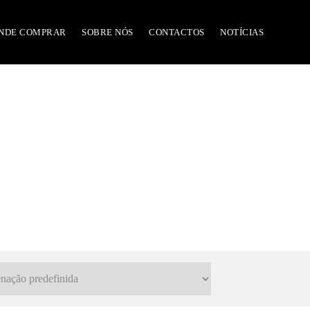
NDE COMPRAR
SOBRE NÓS
CONTACTOS
NOTÍCIAS
ças e acessórios Y1000