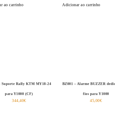
r ao carrinho
Adicionar ao carrinho
– Suporte Rally KTM MY18-24
BZ001 – Alarme BUZZER dedi
para Y1000 (CF)
fios para Y1000
344,40
€
45,00
€