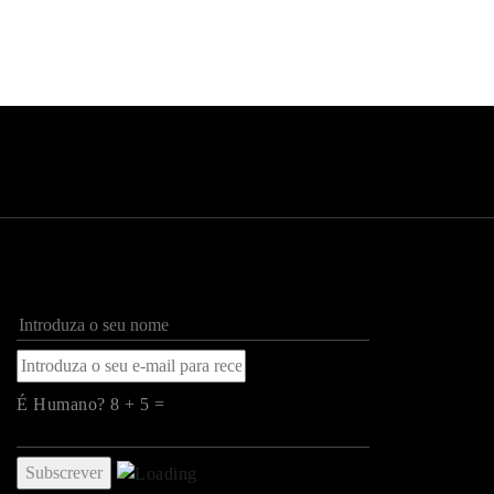
É Humano? 8 + 5 =