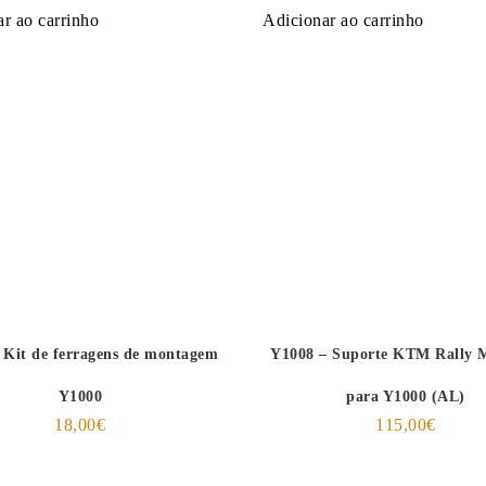
r ao carrinho
Adicionar ao carrinho
 Kit de ferragens de montagem
Y1008 – Suporte KTM Rally 
Y1000
para Y1000 (AL)
18,00
€
115,00
€