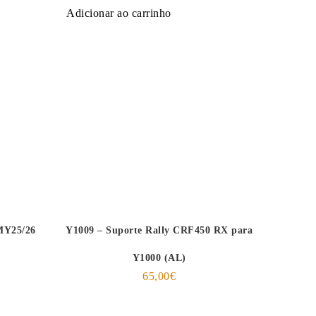
Adicionar ao carrinho
MY25/26
Y1009 – Suporte Rally CRF450 RX para
Y1000 (AL)
65,00
€