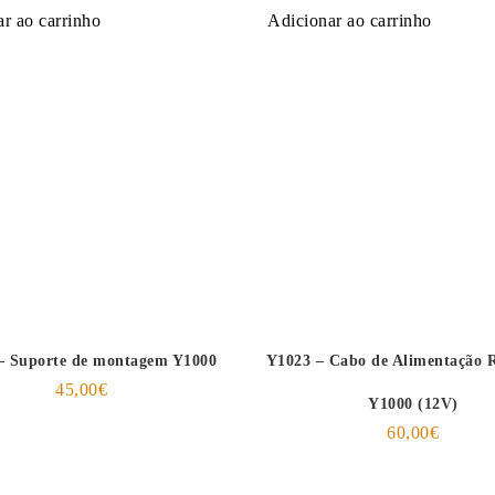
r ao carrinho
Adicionar ao carrinho
– Suporte de montagem Y1000
Y1023 – Cabo de Alimentação 
45,00
€
Y1000 (12V)
60,00
€