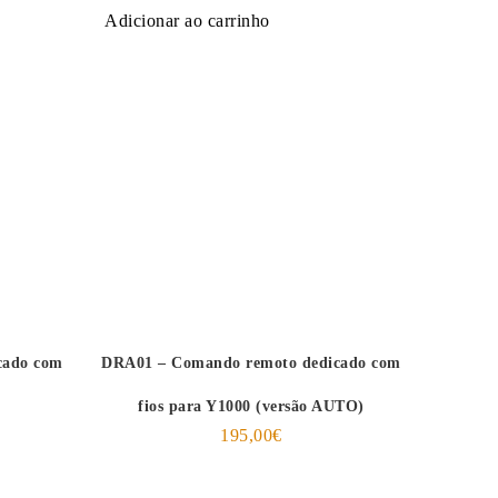
Adicionar ao carrinho
cado com
DRA01 – Comando remoto dedicado com
fios para Y1000 (versão AUTO)
195,00
€