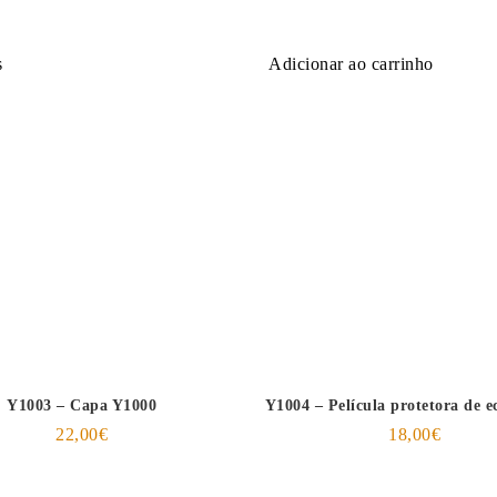
s
Adicionar ao carrinho
Y1003 – Capa Y1000
Y1004 – Película protetora de 
22,00
€
18,00
€