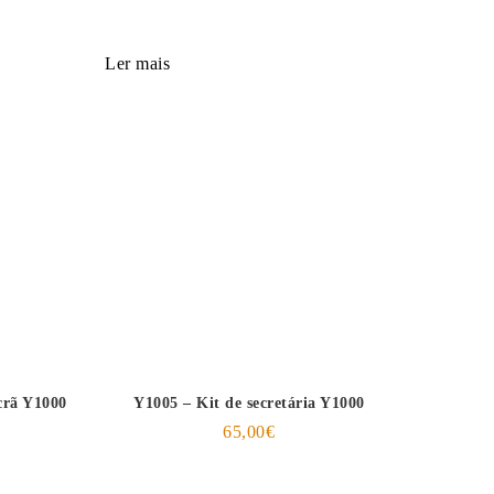
Ler mais
ecrã Y1000
Y1005 – Kit de secretária Y1000
65,00
€