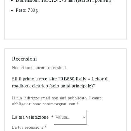
Dimensioni: 195x124x75 mm (esclusi i pomelli);
Peso: 780g
Recensioni
Non ci sono ancora recensioni.
Sii il primo a recensire “RB850 Rally – Leitor di
roadbook elettrico (solo unità principale)”
Il tuo indirizzo email non sarà pubblicato. I campi
obbligatori sono contrassegnati con *
La tua valutazione
*
La tua recensione *