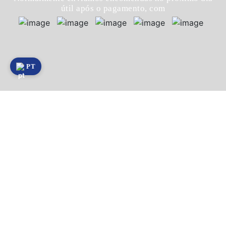
útil após o pagamento, com
PT