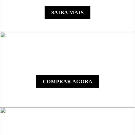
SSV
SAIBA MAIS
Y1000 - Dispositivo
Digital
COMPRAR AGORA