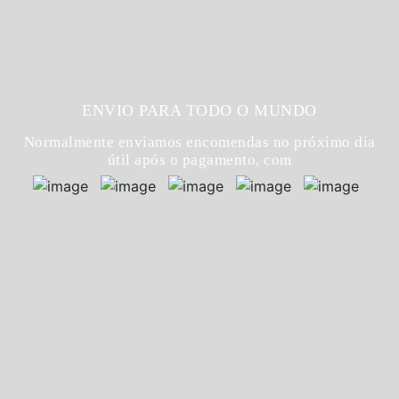
ENVIO PARA TODO O MUNDO
Normalmente enviamos encomendas no próximo dia
útil após o pagamento, com