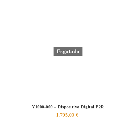
Esgotado
Y1000-000 – Dispositivo Digital F2R
1.795,00
€