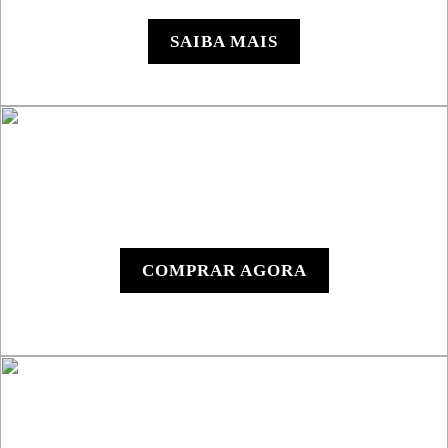
SSV
SAIBA MAIS
Y1000 - Dispositivo
Digital
COMPRAR AGORA