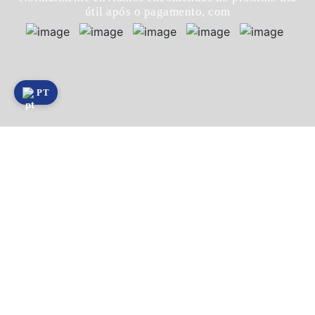
útil após o pagamento, com
PT