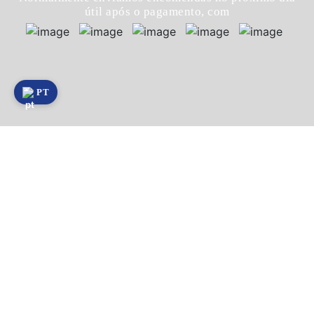
útil após o pagamento, com
PT