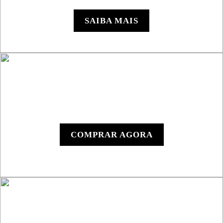
SSV
SAIBA MAIS
Y1000 - Dispositivo
Digital
COMPRAR AGORA