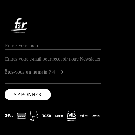
Êtes-vous un humain ? 4 + 9 =