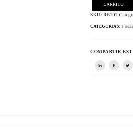
CARRITO
SKU:
RB707
Catego
CATEGORÍAS:
Piezas
COMPARTIR EST