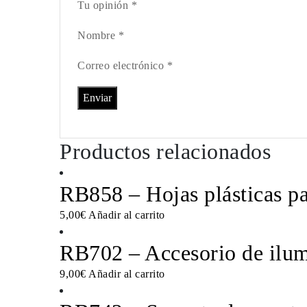
Tu opinión *
Nombre *
Correo electrónico *
Productos relacionados
RB858 – Hojas plásticas p
5,00
€
Añadir al carrito
RB702 – Accesorio de ilu
9,00
€
Añadir al carrito