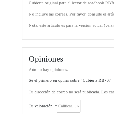
Cubierta original para el lector de roadbook RB7
No incluye las correas. Por favor, consulte el ar
Nota: este artículo es para la versión actual (ve
Opiniones
Aún no hay opiniones.
Sé el primero en opinar sobre "Cubierta RB707
Tu dirección de correo no será publicada. Los ca
Tu valoración
*