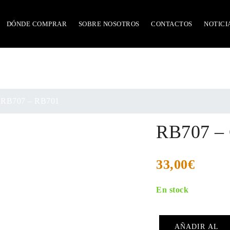
DÓNDE COMPRAR
SOBRE NOSOTROS
CONTACTOS
NOTICI
a RB707 – RB701
RB707 – 
33,00
€
En stock
AÑADIR AL