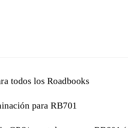
ara todos los Roadbooks
minación para RB701