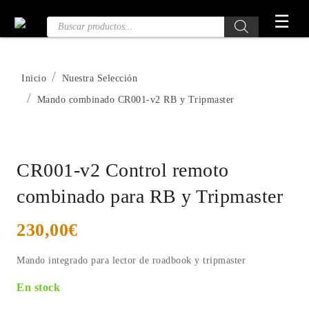
Saltar
☰
Búsqueda
al
de
contenido
productos
Inicio
Nuestra Selección
Mando combinado CR001-v2 RB y Tripmaster
CR001-v2 Control remoto
combinado para RB y Tripmaster
230,00
€
Mando integrado para lector de roadbook y tripmaster
En stock