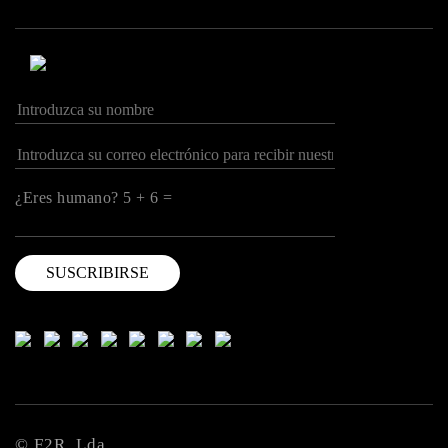
¿Eres humano? 5 + 6 =
© F2R, Lda