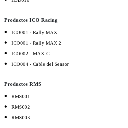
H3D010
Productos ICO Racing
ICO001 - Rally MAX
ICO001 - Rally MAX 2
ICO002 - MAX-G
ICO004 - Cable del Sensor
Productos RMS
RMS001
RMS002
RMS003