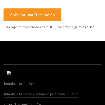
Solicitar una Reparación
Para soporte relacionado con Y1000, por favor siga
este enlace
.
¿Eres Humano? 3 + 2 =