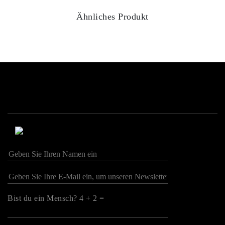
Ähnliches Produkt
Bist du ein Mensch? 4 + 2 =