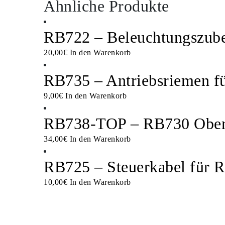
Ähnliche Produkte
RB722 – Beleuchtungszub
20,00
€
In den Warenkorb
RB735 – Antriebsriemen f
9,00
€
In den Warenkorb
RB738-TOP – RB730 Obere
34,00
€
In den Warenkorb
RB725 – Steuerkabel für 
10,00
€
In den Warenkorb