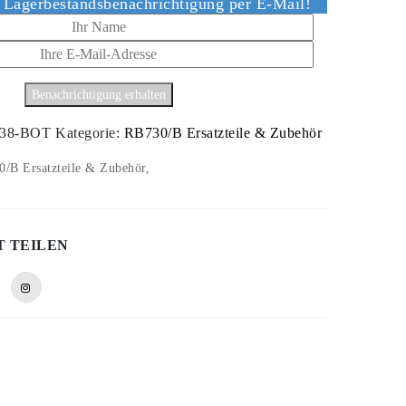
e Lagerbestandsbenachrichtigung per E-Mail!
38-BOT
Kategorie:
RB730/B Ersatzteile & Zubehör
/B Ersatzteile & Zubehör,
T TEILEN