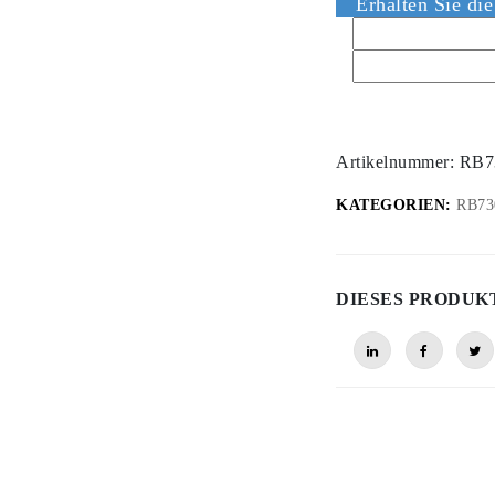
Erhalten Sie di
Artikelnummer:
RB7
KATEGORIEN:
RB730
DIESES PRODUK