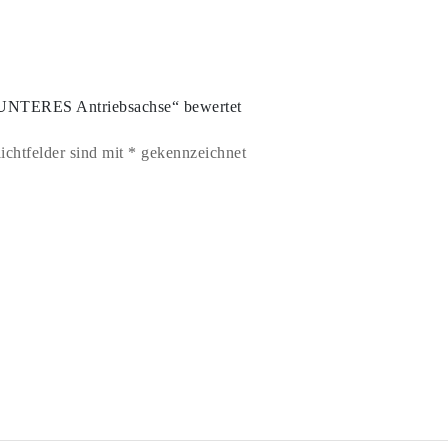
 UNTERES Antriebsachse“ bewertet
lichtfelder sind mit * gekennzeichnet