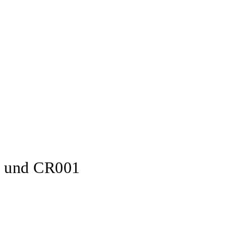
y und CR001