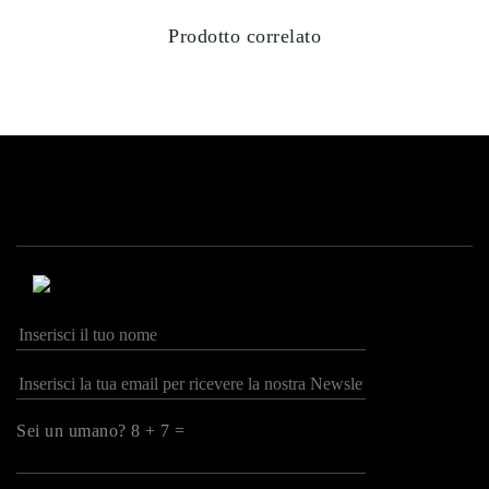
Prodotto correlato
Sei un umano? 8 + 7 =