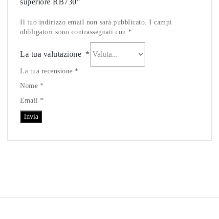
superiore RB730"
Il tuo indirizzo email non sarà pubblicato. I campi
obbligatori sono contrassegnati con *
La tua valutazione
*
La tua recensione *
Nome *
Email *