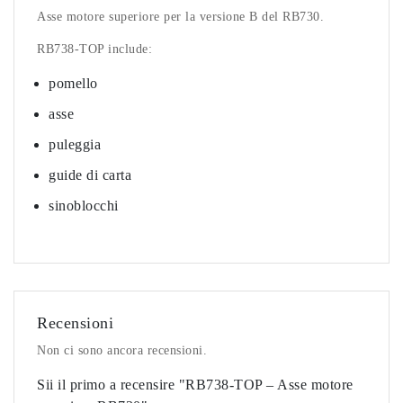
Asse motore superiore per la versione B del RB730.
RB738-TOP include:
pomello
asse
puleggia
guide di carta
sinoblocchi
Recensioni
Non ci sono ancora recensioni.
Sii il primo a recensire "RB738-TOP – Asse motore