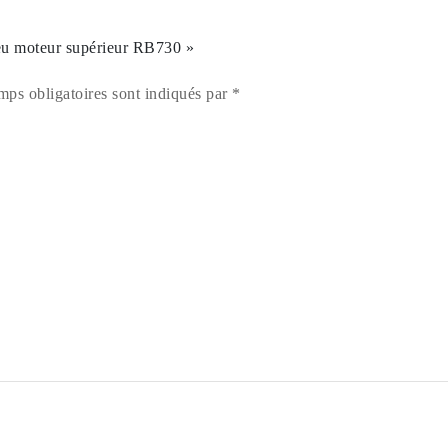
eu moteur supérieur RB730 »
mps obligatoires sont indiqués par *