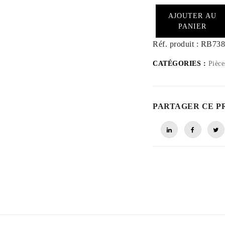
AJOUTER AU
PANIER
Réf. produit :
RB738
CATÉGORIES :
Pièce
PARTAGER CE P