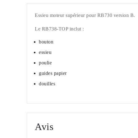
Essieu moteur supérieur pour RB730 version B.
Le RB738-TOP inclut :
bouton
essieu
poulie
guides papier
douilles
Avis