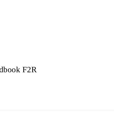
oadbook F2R