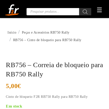
Saltar
☰
para
Pesquisa
de
o
Produtos
conteúdo
Início
Peças e Acessórios RB750 Rally
RB756 – Cinto de bloqueio para RB750 Rally
RB756 – Correia de bloqueio para
RB750 Rally
5,00
€
Cinto de bloqueio F2R RB750 Rally para RB750 Rally
Em stock