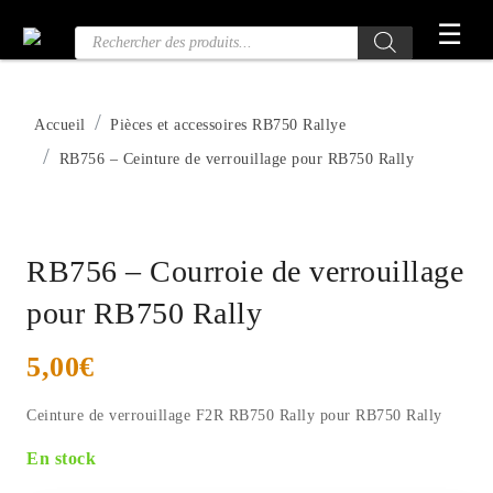
Passer
☰
Recherche
au
de
contenu
produits
Accueil
Pièces et accessoires RB750 Rallye
RB756 – Ceinture de verrouillage pour RB750 Rally
RB756 – Courroie de verrouillage
pour RB750 Rally
5,00
€
Ceinture de verrouillage F2R RB750 Rally pour RB750 Rally
En stock