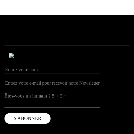
Êtes-vous un humain ? 5 + 3 =