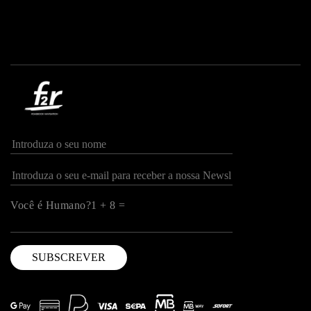
Você é Humano?1 + 8 =