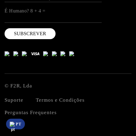
É Humano? 8 + 4 =
© F2R, Lda
Suporte
Termos e Condições
Perguntas Frequentes
PT