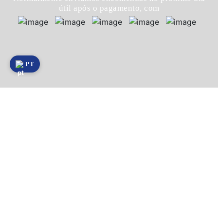
útil após o pagamento, com
PT