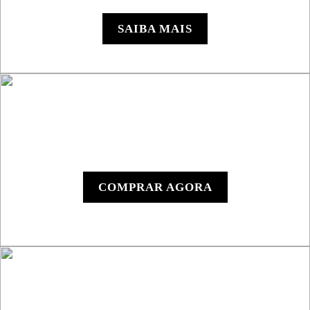
SSV
SAIBA MAIS
Y1000 - Dispositivo
Digital
COMPRAR AGORA