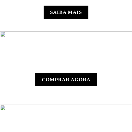
SSV
SAIBA MAIS
Y1000 - Dispositivo
Digital
COMPRAR AGORA