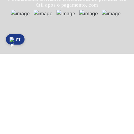
útil após o pagamento, com
PT