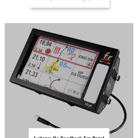
Leitores De Roadbook Em Papel