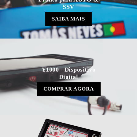
SSV
SAIBA MAIS
Y1000 - Dispositivo
Digital
COMPRAR AGORA