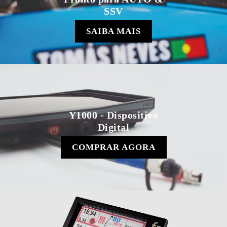
SSV
SAIBA MAIS
Y1000 - Dispositivo
Digital
COMPRAR AGORA