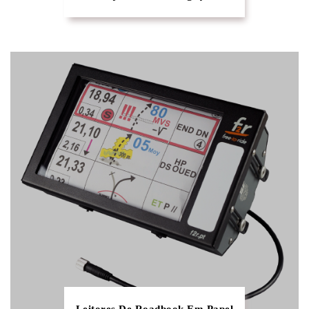
Leitores De Roadbook Em Papel